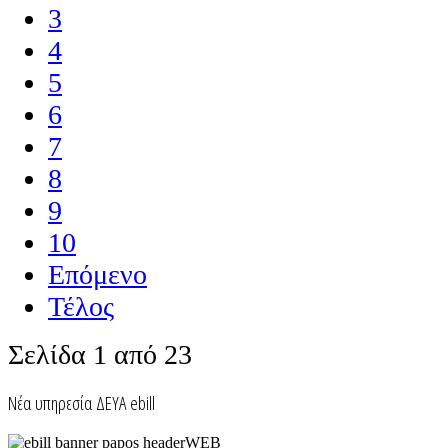
3
4
5
6
7
8
9
10
Επόμενο
Τέλος
Σελίδα 1 από 23
Nέα υπηρεσία ΔΕΥΑ ebill