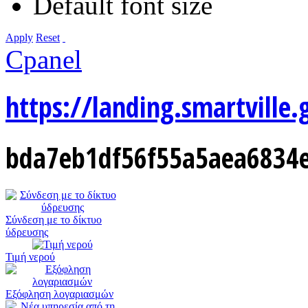
Default font size
Apply
Reset
Cpanel
https://landing.smartville.
bda7eb1df56f55a5aea6834e
Σύνδεση με το δίκτυο
ύδρευσης
Τιμή νερού
Εξόφληση λογαριασμών