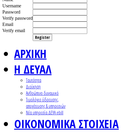
Username
Password
Verify password
Email
Verify email
Register
ΑΡΧΙΚΗ
Η ΔΕΥΑΛ
Ταυτότητα
Διοίκηση
Ανθρώπινο δυναμικό
Τιμολόγιο ύδρευσης,
αποχέτευσης & υπηρεσιών
Nέα υπηρεσία ΔΕΥΑ ebill
ΟΙΚΟΝΟΜΙΚΑ ΣΤΟΙΧΕΙΑ