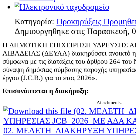
Κατηγορία:
Προκηρύξεις Προμηθε
Δημιουργηθηκε στις Παρασκευή, 0
H ΔΗΜΟΤΙΚΗ ΕΠΙΧΕΙΡΗΣΗ ΥΔΡΕΥΣΗΣ 
ΛΙΒΑΔΕΙΑΣ (ΔΕΥΑΛ) διακηρύσσει ανοικτό η
σύμφωνα με τις διατάξεις του άρθρου 264 του 
σύναψη δημόσιας σύμβασης παροχής υπηρεσία
έργου (J.C.B.) για το έτος 2026».
Επισυνάπτεται η διακήρυξη:
Attachments:
02. ΜΕΛΕΤΗ_ΔΙΑΚΗΡΥΞΗ ΥΠΗΡΕ