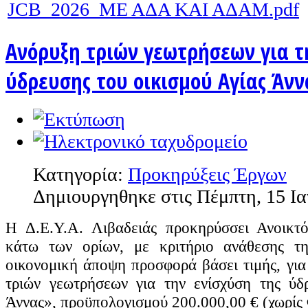
JCB_2026_ΜΕ ΑΔΑ ΚΑΙ ΑΔΑΜ.pdf
Ανόρυξη τριών γεωτρήσεων για τ
ύδρευσης του οικισμού Αγίας Άνν
Κατηγορία:
Προκηρύξεις Έργων
Δημιουργηθηκε στις Πέμπτη, 15 Ι
Η Δ.Ε.Υ.Α. Λιβαδειάς προκηρύσσει Ανοικτό
κάτω των ορίων, με κριτήριο ανάθεσης τ
οικονομική άποψη προσφορά βάσει τιμής, για
τριών γεωτρήσεων για την ενίσχύση της ύδ
Άννας»,
προϋπολογισμού 200.000,00 € (χωρίς 