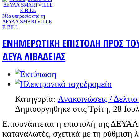
Nέα υπηρεσία από τη
ΔΕΥΑΛ SMARTVILLE
E-BILL
ΕΝΗΜΕΡΩΤΙΚΗ ΕΠΙΣΤΟΛΗ ΠΡΟΣ ΤΟ
ΔΕΥΑ ΛΙΒΑΔΕΙΑΣ
Κατηγορία:
Aνακοινώσεις / Δελτία
Δημιουργηθηκε στις Τρίτη, 28 Ιου
Επισυνάπτεται η επιστολή της ΔΕΥΑΛ
καταναλωτές, σχετικά με τη ρύθμιση 