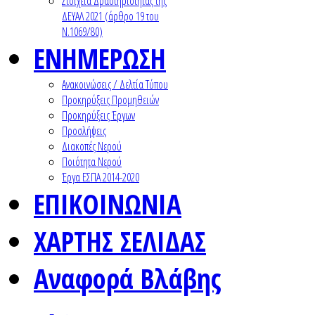
Στοιχεία Δραστηριότητας της
ΔΕΥΑΛ 2021 (άρθρο 19 του
Ν.1069/80)
ΕΝΗΜΕΡΩΣΗ
Ανακοινώσεις / Δελτία Τύπου
Προκηρύξεις Προμηθειών
Προκηρύξεις Έργων
Προσλήψεις
Διακοπές Νερού
Ποιότητα Νερού
Έργα ΕΣΠΑ 2014-2020
ΕΠΙΚΟΙΝΩΝΙΑ
ΧΑΡΤΗΣ ΣΕΛΙΔΑΣ
Αναφορά Βλάβης