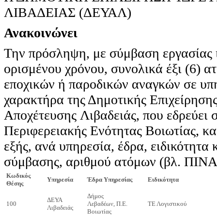
ΛΙΒΑΔΕΙΑΣ (ΔΕΥΑΛ)
Ανακοινώνει
Την πρόσληψη, με σύμβαση εργασίας ι
ορισμένου χρόνου, συνολικά έξι (6) α
εποχικών ή παροδικών αναγκών σε υπ
χαρακτήρα της Δημοτικής Επιχείρηση
Αποχέτευσης Λιβαδειάς, που εδρεύει σ
Περιφερειακής Ενότητας Βοιωτίας, κα
εξής, ανά υπηρεσία, έδρα, ειδικότητα 
σύμβασης, αριθμού ατόμων (βλ. ΠΙΝ
Κωδικός
Υπηρεσία
Έδρα Υπηρεσίας
Ειδικότητα
Θέσης
Δήμος
ΔΕΥΑ
100
Λεβαδέων, Π.Ε.
ΤΕ Λογιστικού
Λιβαδειάς
Βοιωτίας