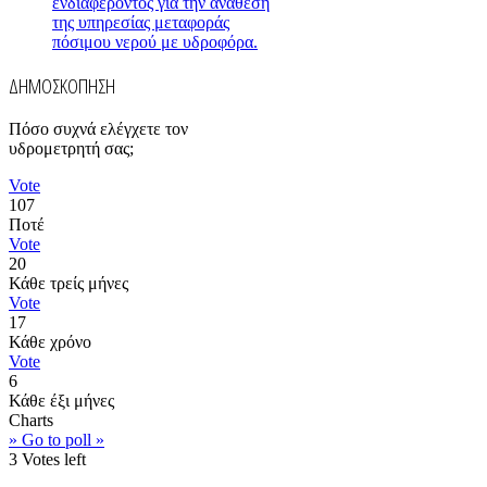
ενδιαφέροντος για την ανάθεση
της υπηρεσίας μεταφοράς
πόσιμου νερού με υδροφόρα.
ΔΗΜΟΣΚΟΠΗΣΗ
Πόσο συχνά ελέγχετε τον
υδρομετρητή σας;
Vote
107
Ποτέ
Vote
20
Κάθε τρείς μήνες
Vote
17
Κάθε χρόνο
Vote
6
Κάθε έξι μήνες
Charts
» Go to poll »
3
Votes left