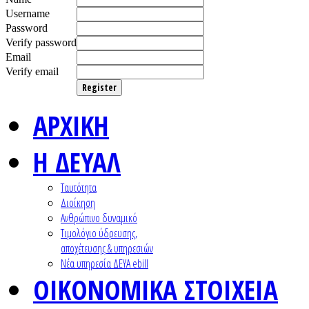
Username
Password
Verify password
Email
Verify email
Register
ΑΡΧΙΚΗ
Η ΔΕΥΑΛ
Ταυτότητα
Διοίκηση
Ανθρώπινο δυναμικό
Τιμολόγιο ύδρευσης,
αποχέτευσης & υπηρεσιών
Nέα υπηρεσία ΔΕΥΑ ebill
ΟΙΚΟΝΟΜΙΚΑ ΣΤΟΙΧΕΙΑ