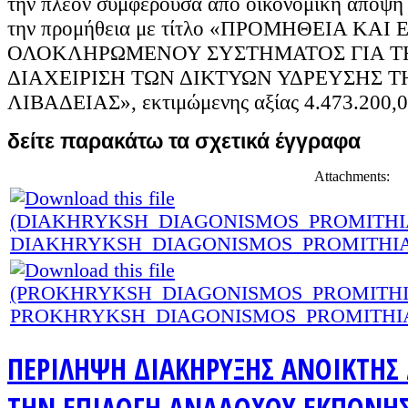
την πλέον συμφέρουσα από οικονομική άποψη 
την προμήθεια με τίτλο «ΠΡΟΜΗΘΕΙΑ ΚΑ
ΟΛΟΚΛΗΡΩΜΕΝΟΥ ΣΥΣΤΗΜΑΤΟΣ ΓΙΑ Τ
ΔΙΑΧΕΙΡΙΣΗ ΤΩΝ ΔΙΚΤΥΩΝ ΥΔΡΕΥΣΗΣ Τ
ΛΙΒΑΔΕΙΑΣ»,
εκτιμώμενης αξίας 4.473.200,
δείτε παρακάτω τα σχετικά έγγραφα
Attachments:
DIAKHRYKSH_DIAGONISMOS_PROMITHIAS_
PROKHRYKSH_DIAGONISMOS_PROMITHIAS
ΠΕΡΙΛΗΨΗ ΔΙΑΚΗΡΥΞΗΣ ΑΝΟΙΚΤΗΣ 
ΤΗΝ ΕΠΙΛΟΓΗ ΑΝΑΔΟΧΟΥ ΕΚΠΟΝΗΣ