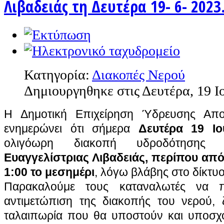
Λιβαδειάς τη Δευτέρα 19- 6- 2023
Κατηγορία:
Διακοπές Νερού
Δημιουργηθηκε στις Δευτέρα, 19 Ι
Η Δημοτική Επιχείρηση Ύδρευσης Αποχ
ενημερώνει ότι σήμερα
Δευτέρα 19 Ιο
ολιγόωρη διακοπή υδροδότηση
Ευαγγελίστριας Λιβαδειάς,
περίπου από
1:00 το μεσημέρι
, λόγω βλάβης στο δίκτυ
Παρακαλούμε τους καταναλωτές να π
αντιμετώπιση της διακοπής του νερού,
ταλαιπωρία που θα υποστούν και υποσχό