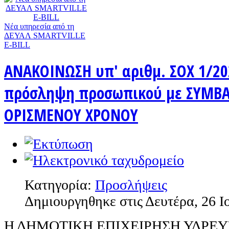
Nέα υπηρεσία από τη
ΔΕΥΑΛ SMARTVILLE
E-BILL
ΑΝΑΚΟΙΝΩΣΗ υπ' αριθμ. ΣΟΧ 1/20
πρόσληψη προσωπικού με ΣΥΜΒΑ
ΟΡΙΣΜΕΝΟΥ ΧΡΟΝΟΥ
Κατηγορία:
Προσλήψεις
Δημιουργηθηκε στις Δευτέρα, 26 Ι
Η ΔΗΜΟΤΙΚΗ ΕΠΙΧΕΙΡΗΣΗ ΥΔΡΕ