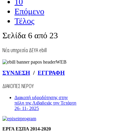
10
Επόμενο
Τέλος
Σελίδα 6 από 23
Nέα υπηρεσία ΔΕΥΑ ebill
ΣΥΝΔΕΣΗ
/
ΕΓΓΡΑΦΗ
ΔΙΑΚΟΠΕΣ ΝΕΡΟΥ
Διακοπή υδροδότησης στην
πόλη της Λιβαδειάς την Τετάρτη
26- 11- 2025
ΕΡΓΑ ΕΣΠΑ 2014-2020