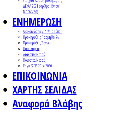
Στοιχεία Δραστηριότητας της
ΔΕΥΑΛ 2021 (άρθρο 19 του
Ν.1069/80)
ΕΝΗΜΕΡΩΣΗ
Ανακοινώσεις / Δελτία Τύπου
Προκηρύξεις Προμηθειών
Προκηρύξεις Έργων
Προσλήψεις
Διακοπές Νερού
Ποιότητα Νερού
Έργα ΕΣΠΑ 2014-2020
ΕΠΙΚΟΙΝΩΝΙΑ
ΧΑΡΤΗΣ ΣΕΛΙΔΑΣ
Αναφορά Βλάβης