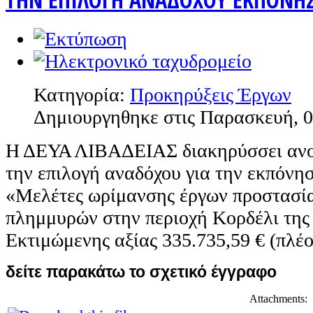
Κατηγορία:
Προκηρύξεις Έργων
Δημιουργηθηκε στις Παρασκευή, 0
Η ΔΕΥΑ ΛΙΒΑΔΕΙΑΣ διακηρύσσει ανοι
την επιλογή αναδόχου για την εκπόνησ
«Μελέτες ωρίμανσης έργων προστασί
πλημμυρών στην περιοχή Κορδέλι της 
Εκτιμώμενης αξίας 335.735,59 € (πλέ
δείτε παρακάτω το σχετικό έγγραφο
Attachments: