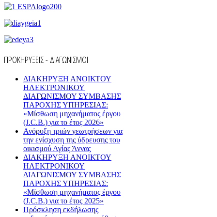
ΠΡΟΚΗΡΥΞΕΙΣ - ΔΙΑΓΩΝΙΣΜΟΙ
ΔΙΑΚΗΡΥΞΗ ΑΝΟΙΚΤΟΥ
ΗΛΕΚΤΡΟΝΙΚΟΥ
ΔΙΑΓΩΝΙΣΜΟΥ ΣΥΜΒΑΣΗΣ
ΠΑΡΟΧΗΣ ΥΠΗΡΕΣΙΑΣ:
«Μίσθωση μηχανήματος έργου
(J.C.B.) για το έτος 2026»
Ανόρυξη τριών γεωτρήσεων για
την ενίσχυση της ύδρευσης του
οικισμού Αγίας Άννας
ΔΙΑΚΗΡΥΞΗ ΑΝΟΙΚΤΟΥ
ΗΛΕΚΤΡΟΝΙΚΟΥ
ΔΙΑΓΩΝΙΣΜΟΥ ΣΥΜΒΑΣΗΣ
ΠΑΡΟΧΗΣ ΥΠΗΡΕΣΙΑΣ:
«Μίσθωση μηχανήματος έργου
(J.C.B.) για το έτος 2025»
Πρόσκληση εκδήλωσης