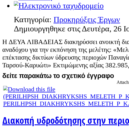
Κατηγορία:
Προκηρύξεις Έργων
Δημιουργηθηκε στις Δευτέρα, 26 Ι
Η ΔΕΥΑ ΛΙΒΑΔΕΙΑΣ διακηρύσσει ανοικτή διαδ
αναδόχου για την εκπόνηση της μελέτης: «Μελ
επέκτασης δικτύων ύδρευσης περιοχών Παναγί
Ταρσού-Καρυώτι» Εκτιμώμενης αξίας 382.985,
δείτε παρακάτω το σχετικό έγγραφο
Attach
PERILHPSH_DIAKHRYKSHS_MELETH_P_KA
Διακοπή υδροδότησης στην περιο