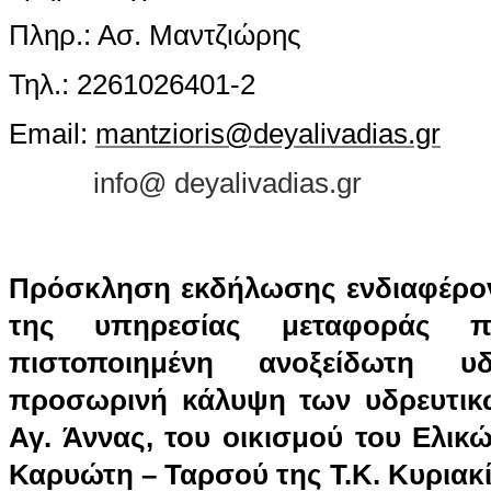
Πληρ.: Ασ. Μαντ
Τηλ.: 2261026401-2
Email:
mantzioris@deyalivadias.gr
info@ deyalivadias.gr
Πρόσκληση εκδήλωσης ενδιαφέρον
της υπηρεσίας μεταφοράς π
πιστοποιημένη ανοξείδωτη 
προσωρινή κάλυψη των υδρευτικώ
Αγ. Άννας, του οικισμού του Ελικ
Καρυώτη – Ταρσού της Τ.Κ. Κυριακί