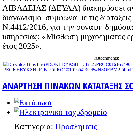
ΛΙΒΑΔΕΙΑΣ (ΔΕΥΑΛ) διακηρύσσει αν
διαγωνισμό σύμφωνα με τις διατάξεις
Ν.4412/2016, για την σύναψη δημόσι
υπηρεσίας: «Μίσθωση μηχανήματος έργ
έτος 2025».
Attachments:
PROKHRYKSH_JCB_25PROC016165496_ΨΦΝ8ΟΕΒΜ-95Ι.pdf
ΑΝΑΡΤΗΣΗ ΠΙΝΑΚΩΝ ΚΑΤΑΤΑΞΗΣ ΣΟ
Κατηγορία:
Προσλήψεις