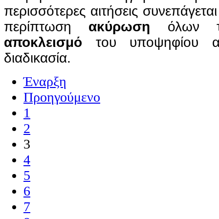
περισσότερες αιτήσεις συνεπάγεται
περίπτωση
ακύρωση
όλων τω
αποκλεισμό
του υποψηφίου α
διαδικασία.
Έναρξη
Προηγούμενο
1
2
3
4
5
6
7