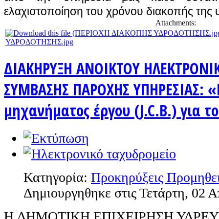
ελαχιστοποίηση του χρόνου διακοπής της
Attachments:
ΥΔΡΟΔΟΤΗΣΗΣ.jpg
ΔΙΑΚΗΡΥΞΗ ΑΝΟΙΚΤΟΥ ΗΛΕΚΤΡΟΝΙ
ΣΥΜΒΑΣΗΣ ΠΑΡΟΧΗΣ ΥΠΗΡΕΣΙΑΣ: 
μηχανήματος έργου (J.C.B.) για τ
Κατηγορία:
Προκηρύξεις Προμηθε
Δημιουργηθηκε στις Τετάρτη, 02 Α
H ΔΗΜΟΤΙΚΗ ΕΠΙΧΕΙΡΗΣΗ ΥΔΡΕ