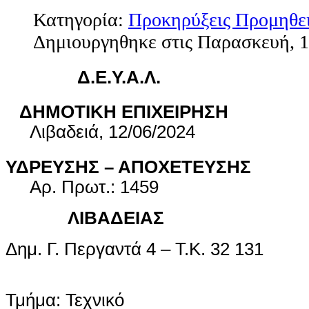
Κατηγορία:
Προκηρύξεις Προμηθε
Δημιουργηθηκε στις Παρασκευή, 1
Δ.Ε.Υ.Α.Λ.
ΔΗΜΟΤΙΚΗ ΕΠΙΧ
Λιβαδειά, 12/06/2024
ΥΔΡΕΥΣΗΣ – ΑΠΟ
Αρ. Πρωτ.: 1459
ΛΙΒΑΔΕΙΑ
Δημ. Γ. Περγαντά 4 –
Τμήμα: Τε