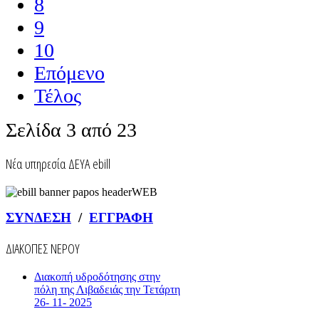
8
9
10
Επόμενο
Τέλος
Σελίδα 3 από 23
Nέα υπηρεσία ΔΕΥΑ ebill
ΣΥΝΔΕΣΗ
/
ΕΓΓΡΑΦΗ
ΔΙΑΚΟΠΕΣ ΝΕΡΟΥ
Διακοπή υδροδότησης στην
πόλη της Λιβαδειάς την Τετάρτη
26- 11- 2025