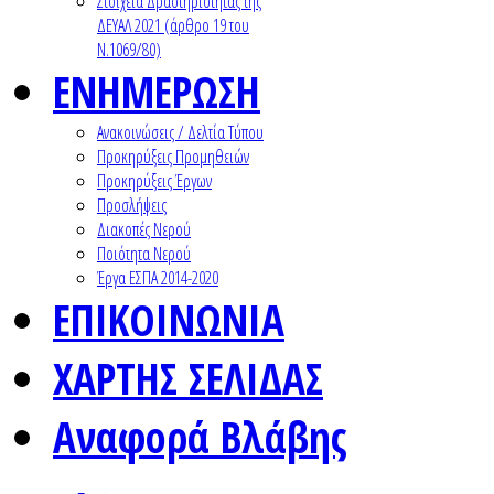
Στοιχεία Δραστηριότητας της
ΔΕΥΑΛ 2021 (άρθρο 19 του
Ν.1069/80)
ΕΝΗΜΕΡΩΣΗ
Ανακοινώσεις / Δελτία Τύπου
Προκηρύξεις Προμηθειών
Προκηρύξεις Έργων
Προσλήψεις
Διακοπές Νερού
Ποιότητα Νερού
Έργα ΕΣΠΑ 2014-2020
ΕΠΙΚΟΙΝΩΝΙΑ
ΧΑΡΤΗΣ ΣΕΛΙΔΑΣ
Αναφορά Βλάβης