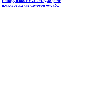
Επισής, μπορείτε να καταχωρήσετε
ηλεκτρονικά την αναφορά σας εδώ