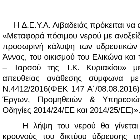
Η Δ.Ε.Υ.Α. Λιβαδειάς πρόκειται να α
«Μεταφορά πόσιμου νερού με ανοξεί
προσωρινή κάλυψη των υδρευτικών 
Άννας, του οικισμού του Ελικώνα και
– Ταρσού της Τ.Κ. Κυριακίου» με
απευθείας ανάθεσης σύμφωνα μ
Ν.4412/2016(ΦΕΚ 147 Α΄/08.08.2016
Έργων, Προμηθειών & Υπηρεσιώ
Οδηγίες 2014/24/ΕΕ και 2014/25/ΕΕ)»
Η λήψη του νερού θα γίνεται 
κρουνούς του δικτύου ύδρευσης τη