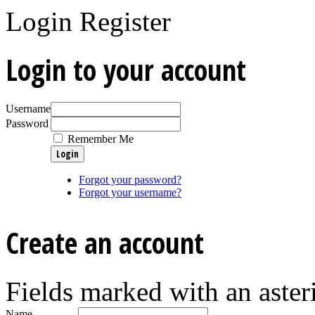
Login
Register
Login to your account
Username
Password
Remember Me
Forgot your password?
Forgot your username?
Create an account
Fields marked with an asteri
Name