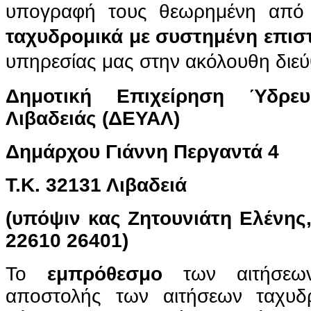
υπογραφή τους θεωρημένη από
ταχυδρομικά με συστημένη επισ
υπηρεσίας μας στην ακόλουθη διε
Δημοτική Επιχείρηση Ύδρευ
Λιβαδειάς (ΔΕΥΑΛ)
Δημάρχου Γιάννη Περγαντά 4
Τ.Κ. 32131 Λιβαδειά
(υπόψιν κας Ζητουνιάτη Ελένης
22610 26401)
Το
εμπρόθεσμο
των αιτήσεων
αποστολής των αιτήσεων ταχυδρ