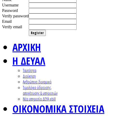
Username
Password
Verify password
Email
Verify email
Register
ΑΡΧΙΚΗ
Η ΔΕΥΑΛ
Ταυτότητα
Διοίκηση
Ανθρώπινο δυναμικό
Τιμολόγιο ύδρευσης,
αποχέτευσης & υπηρεσιών
Nέα υπηρεσία ΔΕΥΑ ebill
ΟΙΚΟΝΟΜΙΚΑ ΣΤΟΙΧΕΙΑ