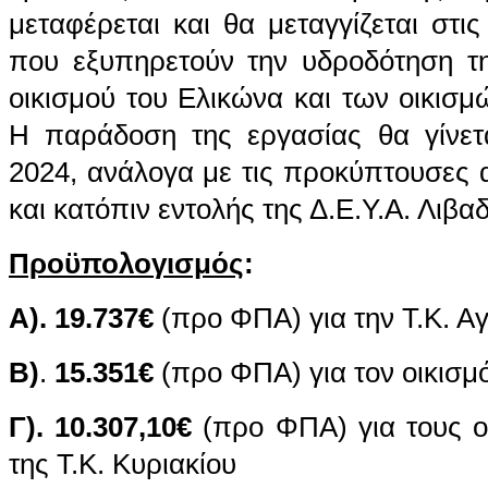
μεταφέρεται και θα μεταγγίζεται στις
που εξυπηρετούν την υδροδότηση τη
οικισμού του Ελικώνα και των οικισ
Η παράδοση της εργασίας θα γίνετα
2024, ανάλογα με τις προκύπτουσες 
και κατόπιν εντολής της Δ.Ε.Υ.Α. Λιβαδ
Προϋπολογισμός
:
Α). 19.737€
(προ ΦΠΑ) για την Τ.Κ. Αγ
Β)
.
15.351€
(προ ΦΠΑ) για τον οικισμ
Γ).
10.307,10€
(προ ΦΠΑ) για τους 
της Τ.Κ. Κυριακίου