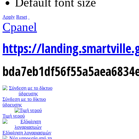
Default font size
Apply
Reset
Cpanel
https://landing.smartville.
bda7eb1df56f55a5aea6834e
Σύνδεση με το δίκτυο
ύδρευσης
Τιμή νερού
Εξόφληση λογαριασμών