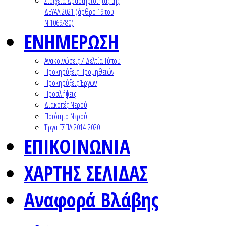
Στοιχεία Δραστηριότητας της
ΔΕΥΑΛ 2021 (άρθρο 19 του
Ν.1069/80)
ΕΝΗΜΕΡΩΣΗ
Ανακοινώσεις / Δελτία Τύπου
Προκηρύξεις Προμηθειών
Προκηρύξεις Έργων
Προσλήψεις
Διακοπές Νερού
Ποιότητα Νερού
Έργα ΕΣΠΑ 2014-2020
ΕΠΙΚΟΙΝΩΝΙΑ
ΧΑΡΤΗΣ ΣΕΛΙΔΑΣ
Αναφορά Βλάβης