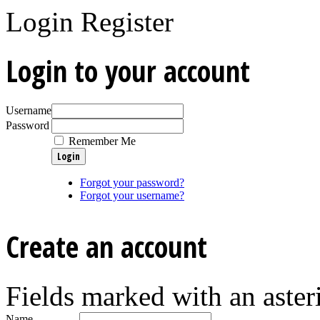
Login
Register
Login to your account
Username
Password
Remember Me
Forgot your password?
Forgot your username?
Create an account
Fields marked with an asteri
Name