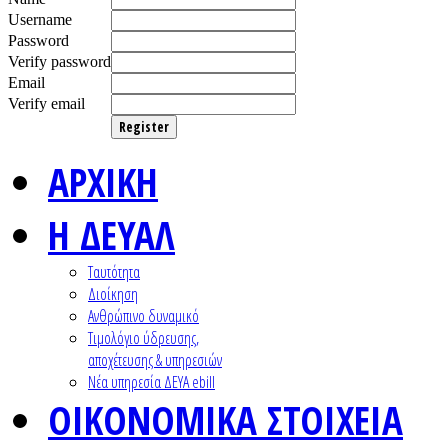
Username
Password
Verify password
Email
Verify email
Register
ΑΡΧΙΚΗ
Η ΔΕΥΑΛ
Ταυτότητα
Διοίκηση
Ανθρώπινο δυναμικό
Τιμολόγιο ύδρευσης,
αποχέτευσης & υπηρεσιών
Nέα υπηρεσία ΔΕΥΑ ebill
ΟΙΚΟΝΟΜΙΚΑ ΣΤΟΙΧΕΙΑ