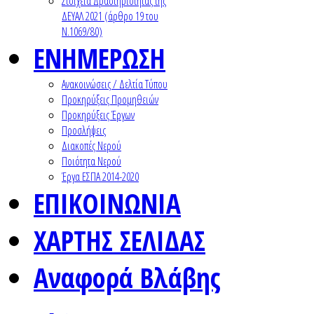
Στοιχεία Δραστηριότητας της
ΔΕΥΑΛ 2021 (άρθρο 19 του
Ν.1069/80)
ΕΝΗΜΕΡΩΣΗ
Ανακοινώσεις / Δελτία Τύπου
Προκηρύξεις Προμηθειών
Προκηρύξεις Έργων
Προσλήψεις
Διακοπές Νερού
Ποιότητα Νερού
Έργα ΕΣΠΑ 2014-2020
ΕΠΙΚΟΙΝΩΝΙΑ
ΧΑΡΤΗΣ ΣΕΛΙΔΑΣ
Αναφορά Βλάβης