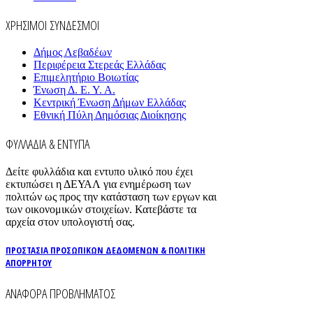
ΧΡΗΣΙΜΟΙ ΣΥΝΔΕΣΜΟΙ
Δήμος Λεβαδέων
Περιφέρεια Στερεάς Ελλάδας
Επιμελητήριο Βοιωτίας
Ένωση Δ. Ε. Υ. Α.
Κεντρική Ένωση Δήμων Ελλάδας
Εθνική Πύλη Δημόσιας Διοίκησης
ΦΥΛΛΑΔΙΑ & ΕΝΤΥΠΑ
Δείτε φυλλάδια και εντυπο υλικό που έχει
εκτυπώσει η ΔΕΥΑΛ για ενημέρωση των
πολιτών ως προς την κατάσταση των εργων και
των οικονομικών στοιχείων. Κατεβάστε τα
αρχεία στον υπολογιστή σας.
ΠΡΟΣΤΑΣΙΑ ΠΡΟΣΩΠΙΚΩΝ ΔΕΔΟΜΕΝΩΝ & ΠΟΛΙΤΙΚΗ
ΑΠΟΡΡΗΤΟΥ
ΑΝΑΦΟΡΑ ΠΡΟΒΛΗΜΑΤΟΣ