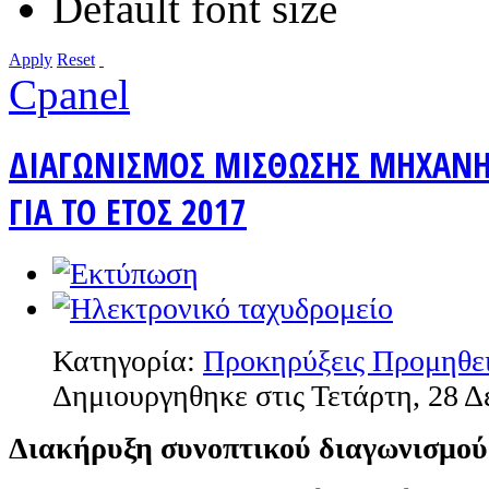
Default font size
Apply
Reset
Cpanel
ΔΙΑΓΩΝΙΣΜΟΣ ΜΙΣΘΩΣΗΣ ΜΗΧΑΝΗ
ΓΙΑ ΤΟ ΕΤΟΣ 2017
Κατηγορία:
Προκηρύξεις Προμηθε
Δημιουργηθηκε στις Τετάρτη, 28 Δ
Διακήρυξη συνοπτικού διαγωνισμού