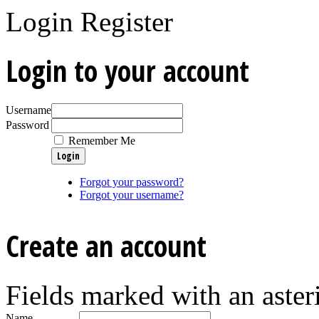
Login
Register
Login to your account
Username
Password
Remember Me
Forgot your password?
Forgot your username?
Create an account
Fields marked with an asteri
Name