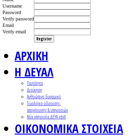
Username
Password
Verify password
Email
Verify email
Register
ΑΡΧΙΚΗ
Η ΔΕΥΑΛ
Ταυτότητα
Διοίκηση
Ανθρώπινο δυναμικό
Τιμολόγιο ύδρευσης,
αποχέτευσης & υπηρεσιών
Nέα υπηρεσία ΔΕΥΑ ebill
ΟΙΚΟΝΟΜΙΚΑ ΣΤΟΙΧΕΙΑ