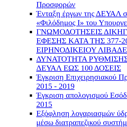
Προσφορών
Ένταξη έργων της ΔΕΥΑΛ 
«Φιλόδημος Ι» του Υπουργ
ΓΝΩΜΟΔΟΤΗΣΕΙΣ ΔΙΚΗΓ
ΕΦΕΣΗΣ ΚΑΤΑ ΤΗΣ 377-
ΕΙΡΗΝΟΔΙΚΕΙΟΥ ΛΙΒΑΔΕ
ΔΥΝΑΤΟΤΗΤΑ ΡΥΘΜΙΣΗΣ
ΔΕΥΑΛ ΕΩΣ 100 ΔΟΣΕΙΣ
Έγκριση Επιχειρησιακού 
2015 - 2019
Έγκριση απολογισμού Εσόδ
2015
Εξόφληση λογαριασμών ύδρ
μέσω διατραπεζικού συστή