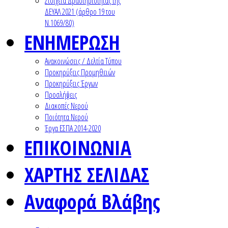
Στοιχεία Δραστηριότητας της
ΔΕΥΑΛ 2021 (άρθρο 19 του
Ν.1069/80)
ΕΝΗΜΕΡΩΣΗ
Ανακοινώσεις / Δελτία Τύπου
Προκηρύξεις Προμηθειών
Προκηρύξεις Έργων
Προσλήψεις
Διακοπές Νερού
Ποιότητα Νερού
Έργα ΕΣΠΑ 2014-2020
ΕΠΙΚΟΙΝΩΝΙΑ
ΧΑΡΤΗΣ ΣΕΛΙΔΑΣ
Αναφορά Βλάβης