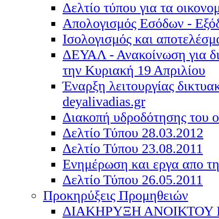
Δελτίο τύπου για τα οικονο
Απολογισμός Εσόδων - Εξό
Ισολογισμός και αποτελέσμ
ΔΕΥΑΛ - Ανακοίνωση για δ
την Κυριακή 19 Απριλίου
Έναρξη λειτουργίας δικτυα
deyalivadias.gr
Διακοπή υδροδότησης του 
Δελτίο Τύπου 28.03.2012
Δελτίο Τύπου 23.08.2011
Ενημέρωση και εργα απο τ
Δελτίο Τύπου 26.05.2011
Προκηρύξεις Προμηθειών
ΔΙΑΚΗΡΥΞΗ ΑΝΟΙΚΤΟΥ