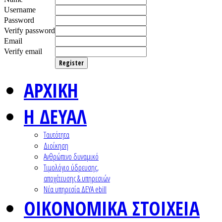
Username
Password
Verify password
Email
Verify email
Register
ΑΡΧΙΚΗ
Η ΔΕΥΑΛ
Ταυτότητα
Διοίκηση
Ανθρώπινο δυναμικό
Τιμολόγιο ύδρευσης,
αποχέτευσης & υπηρεσιών
Nέα υπηρεσία ΔΕΥΑ ebill
ΟΙΚΟΝΟΜΙΚΑ ΣΤΟΙΧΕΙΑ