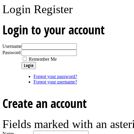
Login
Register
Login to your account
Username
Password
Remember Me
Forgot your password?
Forgot your username?
Create an account
Fields marked with an asteri
Name