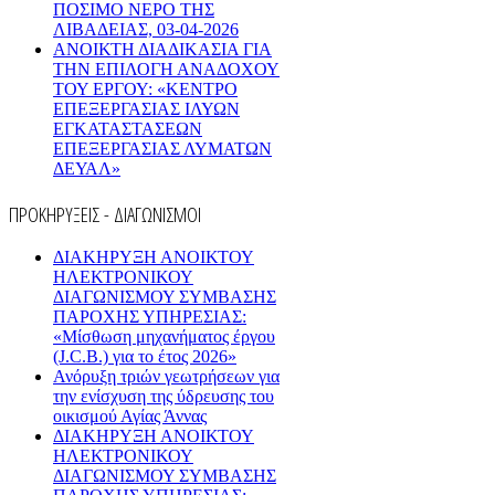
ΠΟΣΙΜΟ ΝΕΡΟ ΤΗΣ
ΛΙΒΑΔΕΙΑΣ, 03-04-2026
AΝΟΙΚΤΗ ΔΙΑΔΙΚΑΣΙΑ ΓΙΑ
ΤΗΝ ΕΠΙΛΟΓΗ ΑΝΑΔΟΧΟΥ
ΤΟΥ ΕΡΓΟΥ: «ΚΕΝΤΡΟ
ΕΠΕΞΕΡΓΑΣΙΑΣ ΙΛΥΩΝ
ΕΓΚΑΤΑΣΤΑΣΕΩΝ
ΕΠΕΞΕΡΓΑΣΙΑΣ ΛΥΜΑΤΩΝ
ΔΕΥΑΛ»
ΠΡΟΚΗΡΥΞΕΙΣ - ΔΙΑΓΩΝΙΣΜΟΙ
ΔΙΑΚΗΡΥΞΗ ΑΝΟΙΚΤΟΥ
ΗΛΕΚΤΡΟΝΙΚΟΥ
ΔΙΑΓΩΝΙΣΜΟΥ ΣΥΜΒΑΣΗΣ
ΠΑΡΟΧΗΣ ΥΠΗΡΕΣΙΑΣ:
«Μίσθωση μηχανήματος έργου
(J.C.B.) για το έτος 2026»
Ανόρυξη τριών γεωτρήσεων για
την ενίσχυση της ύδρευσης του
οικισμού Αγίας Άννας
ΔΙΑΚΗΡΥΞΗ ΑΝΟΙΚΤΟΥ
ΗΛΕΚΤΡΟΝΙΚΟΥ
ΔΙΑΓΩΝΙΣΜΟΥ ΣΥΜΒΑΣΗΣ