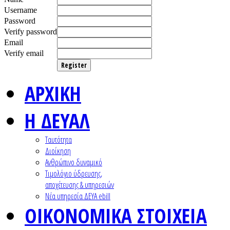
Username
Password
Verify password
Email
Verify email
Register
ΑΡΧΙΚΗ
Η ΔΕΥΑΛ
Ταυτότητα
Διοίκηση
Ανθρώπινο δυναμικό
Τιμολόγιο ύδρευσης,
αποχέτευσης & υπηρεσιών
Nέα υπηρεσία ΔΕΥΑ ebill
ΟΙΚΟΝΟΜΙΚΑ ΣΤΟΙΧΕΙΑ