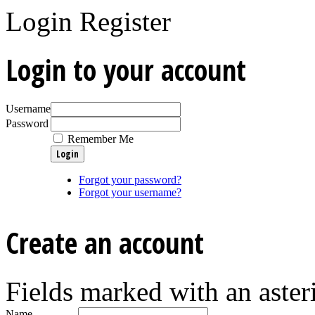
Login
Register
Login to your account
Username
Password
Remember Me
Forgot your password?
Forgot your username?
Create an account
Fields marked with an asteri
Name