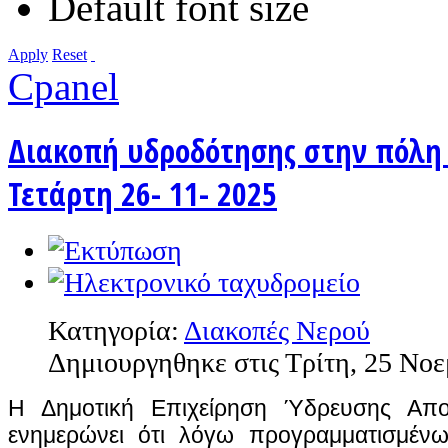
Default font size
Apply
Reset
Cpanel
Διακοπή υδροδότησης στην πόλη 
Τετάρτη 26- 11- 2025
Κατηγορία:
Διακοπές Νερού
Δημιουργηθηκε στις Τρίτη, 25 Νοε
Η Δημοτική Επιχείρηση Ύδρευσης Αποχ
ενημερώνει ότι λόγω προγραμματισμέν