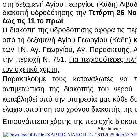
στη δεξαμενή Αγίου Γεωργίου (Κάδη) Λιβαδ
διακοπή υδροδότησης την
Τετάρτη 26 Νο
έως τις 11 το πρωί
.
Η διακοπή της υδροδότησης αφορά τις πε
από τη δεξαμενή Αγίου Γεωργίου (Κάδη) κα
των Ι.Ν. Αγ. Γεωργίου, Αγ. Παρασκευής, 
την περιοχή Ν. 751.
Για περισσότερες πλ
τον σχετικό χάρτη.
Παρακαλούμε τους καταναλωτές να π
αντιμετώπιση της διακοπής του νερού 
καταβληθεί από την υπηρεσία μας κάθε δ
ελαχιστοποίηση του χρόνου διακοπής της
Επισυνάπτεται χάρτης της περιοχής διακο
Attachments:
ΧΑΡ