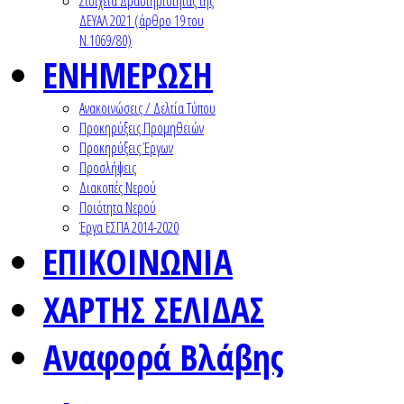
Στοιχεία Δραστηριότητας της
ΔΕΥΑΛ 2021 (άρθρο 19 του
Ν.1069/80)
ΕΝΗΜΕΡΩΣΗ
Ανακοινώσεις / Δελτία Τύπου
Προκηρύξεις Προμηθειών
Προκηρύξεις Έργων
Προσλήψεις
Διακοπές Νερού
Ποιότητα Νερού
Έργα ΕΣΠΑ 2014-2020
ΕΠΙΚΟΙΝΩΝΙΑ
ΧΑΡΤΗΣ ΣΕΛΙΔΑΣ
Αναφορά Βλάβης