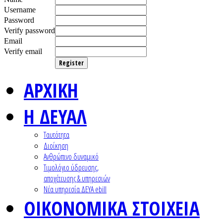
Username
Password
Verify password
Email
Verify email
Register
ΑΡΧΙΚΗ
Η ΔΕΥΑΛ
Ταυτότητα
Διοίκηση
Ανθρώπινο δυναμικό
Τιμολόγιο ύδρευσης,
αποχέτευσης & υπηρεσιών
Nέα υπηρεσία ΔΕΥΑ ebill
ΟΙΚΟΝΟΜΙΚΑ ΣΤΟΙΧΕΙΑ