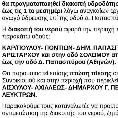
θα
πραγματοποιηθεί διακοπή υδροδότη
έως τις 1 το μεσημέρι
λόγω αναγκαίων ερ
αγωγό ύδρευσης επί της οδού Δ. Παπασπ
Η
διακοπή του νερού
αφορά την περιοχή π
παρακάτω οδούς:
ΚΑΡ/ΠΟΥΛΟΥ- ΠΟΝΤΙΩΝ- ΔΗΜ. ΠΑΠΑΣ
ΑΡΙΣΤΑΡΧΟΥ και στην οδό ΣΟΛΩΜΟΥ απ
έως την οδό Δ. Παπασπύρου (Αθηνών).
Θα παρουσιαστεί επίσης
πτώση πίεσης
στ
Συνοικισμού και στην περιοχή που περικλεί
ΑΙΣΧΥΛΟΥ- ΑΧΙΛΛΕΩΣ- ΔΗΜΑΡΧΟΥ Γ. 
ΛΕΥΚΤΡΩΝ.
Παρακαλούμε τους καταναλωτές να προετο
αντιμετώπιση της διακοπής του νερού, ζητ