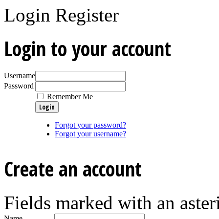
Login
Register
Login to your account
Username
Password
Remember Me
Forgot your password?
Forgot your username?
Create an account
Fields marked with an asteri
Name