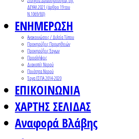
Στοιχεία Δραστηριότητας της
ΔΕΥΑΛ 2021 (άρθρο 19 του
Ν.1069/80)
ΕΝΗΜΕΡΩΣΗ
Ανακοινώσεις / Δελτία Τύπου
Προκηρύξεις Προμηθειών
Προκηρύξεις Έργων
Προσλήψεις
Διακοπές Νερού
Ποιότητα Νερού
Έργα ΕΣΠΑ 2014-2020
ΕΠΙΚΟΙΝΩΝΙΑ
ΧΑΡΤΗΣ ΣΕΛΙΔΑΣ
Αναφορά Βλάβης