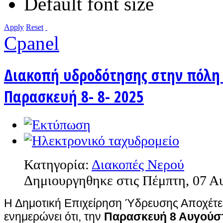
Default font size
Apply
Reset
Cpanel
Διακοπή υδροδότησης στην πόλη 
Παρασκευή 8- 8- 2025
Κατηγορία:
Διακοπές Νερού
Δημιουργηθηκε στις Πέμπτη, 07 Α
Η Δημοτική Επιχείρηση Ύδρευσης Αποχέτε
ενημερώνει ότι, την
Παρασκευή 8 Αυγούσ