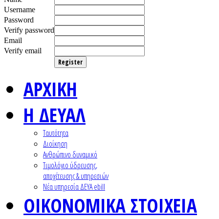
Username
Password
Verify password
Email
Verify email
Register
ΑΡΧΙΚΗ
Η ΔΕΥΑΛ
Ταυτότητα
Διοίκηση
Ανθρώπινο δυναμικό
Τιμολόγιο ύδρευσης,
αποχέτευσης & υπηρεσιών
Nέα υπηρεσία ΔΕΥΑ ebill
ΟΙΚΟΝΟΜΙΚΑ ΣΤΟΙΧΕΙΑ