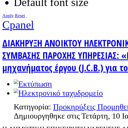
Default font size
Apply
Reset
Cpanel
ΔΙΑΚΗΡΥΞΗ ΑΝΟΙΚΤΟΥ ΗΛΕΚΤΡΟΝΙ
ΣΥΜΒΑΣΗΣ ΠΑΡΟΧΗΣ ΥΠΗΡΕΣΙΑΣ: 
μηχανήματος έργου (J.C.B.) για τ
Κατηγορία:
Προκηρύξεις Προμηθε
Δημιουργηθηκε στις Τετάρτη, 10 Ι