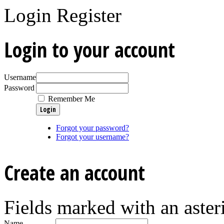
Login
Register
Login to your account
Username
Password
Remember Me
Forgot your password?
Forgot your username?
Create an account
Fields marked with an asteri
Name