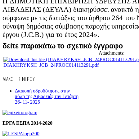
H ΔΗΜΟΤΙΚΗ ΕΠΙΧΕΙΡΗΣΗ ΥΔΡΕΥΣΗΣ 
ΛΙΒΑΔΕΙΑΣ (ΔΕΥΑΛ) διακηρύσσει ανοικτό η
σύμφωνα με τις διατάξεις του άρθρου 264 του 
σύναψη δημόσιας σύμβασης παροχής υπηρεσία
έργου (J.C.B.) για το έτος 2024».
δείτε παρακάτω το σχετικό έγγραφο
Attachments:
DIAKHRYKSH_JCB_24PROC014113291.pdf
ΔΙΑΚΟΠΕΣ ΝΕΡΟΥ
Διακοπή υδροδότησης στην
πόλη της Λιβαδειάς την Τετάρτη
26- 11- 2025
ΕΡΓΑ ΕΣΠΑ 2014-2020