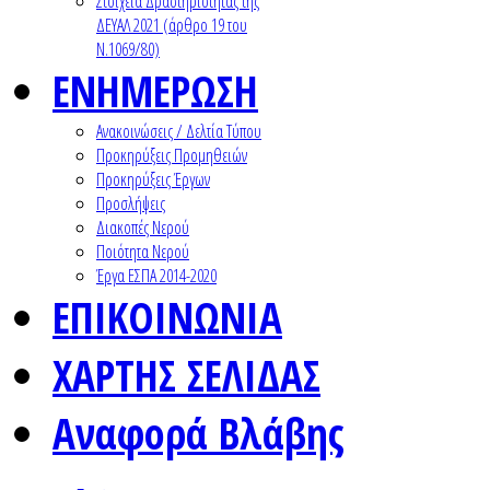
Στοιχεία Δραστηριότητας της
ΔΕΥΑΛ 2021 (άρθρο 19 του
Ν.1069/80)
ΕΝΗΜΕΡΩΣΗ
Ανακοινώσεις / Δελτία Τύπου
Προκηρύξεις Προμηθειών
Προκηρύξεις Έργων
Προσλήψεις
Διακοπές Νερού
Ποιότητα Νερού
Έργα ΕΣΠΑ 2014-2020
ΕΠΙΚΟΙΝΩΝΙΑ
ΧΑΡΤΗΣ ΣΕΛΙΔΑΣ
Αναφορά Βλάβης