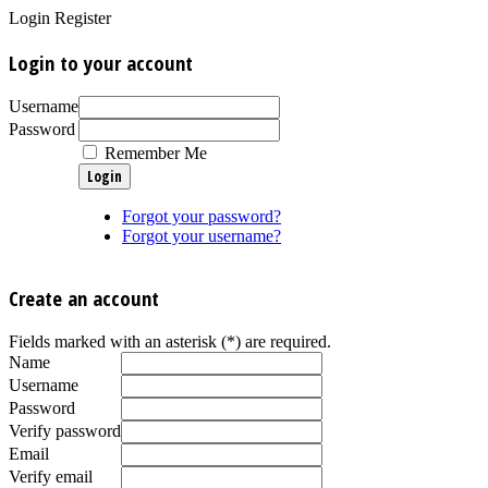
Login
Register
Login to your account
Username
Password
Remember Me
Forgot your password?
Forgot your username?
Create an account
Fields marked with an asterisk (*) are required.
Name
Username
Password
Verify password
Email
Verify email