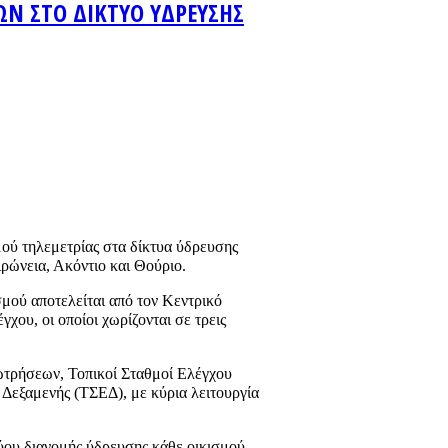
ΩΝ ΣΤΟ ΔΙΚΤΥΟ ΥΔΡΕΥΣΗΣ
ού τηλεμετρίας στα δίκτυα ύδρευσης
ιρώνεια, Ακόντιο και Θούριο.
μού αποτελείται από τον Κεντρικό
ου, οι οποίοι χωρίζονται σε τρεις
ωτρήσεων, Τοπικοί Σταθμοί Ελέγχου
 Δεξαμενής (ΤΣΕΔ), με κύρια λειτουργία
τύου διανομής ύδρευσης κάθε οικισμού,