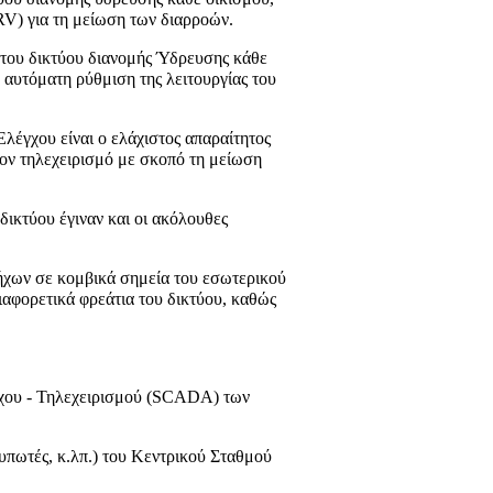
RV
) για τη μείωση των διαρροών.
 του δικτύου διανομής Ύδρευσης κάθε
 αυτόματη ρύθμιση της λειτουργίας του
λέγχου είναι ο ελάχιστος απαραίτητος
τον τηλεχειρισμό με σκοπό τη μείωση
δικτύου έγιναν και οι ακόλουθες
ήχων σε κομβικά σημεία του εσωτερικού
αφορετικά φρεάτια του δικτύου, καθώς
ου - Τηλεχειρισμού (
SCADA
) των
τυπωτές, κ.λπ.) του Κεντρικού Σταθμού