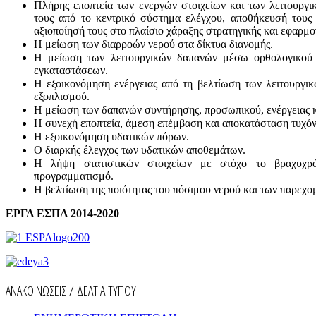
Πλήρης εποπτεία των ενεργών στοιχείων και των λειτουργ
τους από το κεντρικό σύστημα ελέγχου, αποθήκευσή τους 
αξιοποίησή τους στο πλαίσιο χάραξης στρατηγικής και εφαρμ
Η μείωση των διαρροών νερού στα δίκτυα διανομής.
Η μείωση των λειτουργικών δαπανών μέσω ορθολογικού 
εγκαταστάσεων.
Η εξοικονόμηση ενέργειας από τη βελτίωση των λειτουργι
εξοπλισμού.
Η μείωση των δαπανών συντήρησης, προσωπικού, ενέργειας 
Η συνεχή εποπτεία, άμεση επέμβαση και αποκατάσταση τυχό
Η εξοικονόμηση υδατικών πόρων.
Ο διαρκής έλεγχος των υδατικών αποθεμάτων.
Η λήψη στατιστικών στοιχείων με στόχο το βραχυχρό
προγραμματισμό.
Η βελτίωση της ποιότητας του πόσιμου νερού και των παρεχο
ΕΡΓΑ ΕΣΠΑ 2014-2020
ΑΝΑΚΟΙΝΩΣΕΙΣ / ΔΕΛΤΙΑ ΤΥΠΟΥ