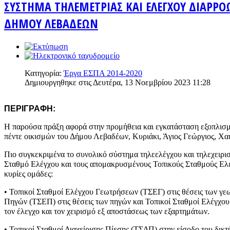
ΣΥΣΤΗΜΑ ΤΗΛΕΜΕΤΡΙΑΣ ΚΑΙ ΕΛΕΓΧΟΥ ΔΙΑΡΡΟ
ΔΗΜΟΥ ΛΕΒΑΔΕΩΝ
Κατηγορία:
Έργα ΕΣΠΑ 2014-2020
Δημιουργηθηκε στις Δευτέρα, 13 Νοεμβρίου 2023 11:28
ΠΕΡΙΓΡΑΦΗ:
Η παρούσα πράξη αφορά στην προμήθεια και εγκατάσταση εξοπλισμ
πέντε οικισμών του Δήμου Λεβαδέων,
Κυριάκι, Άγιος Γεώργιος, Χα
Πιο συγκεκριμένα το συνολικό σύστημα τηλεελέγχου και τηλεχειρισ
Σταθμό Ελέγχου και τους απομακρυσμένους Τοπικούς Σταθμούς Ελέγχ
κυρίες ομάδες:
• Τοπικοί Σταθμοί Ελέγχου Γεωτρήσεων (ΤΣΕΓ) στις θέσεις των γε
Πηγών (ΤΣΕΠ) στις θέσεις των πηγών και Τοπικοί Σταθμοί Ελέγχου
τον έλεγχο και τον χειρισμό εξ αποστάσεως των εξαρτημάτων.
• Τοπικοί Σταθμοί Διαχείρισης Πίεσης (ΤΣΔΠ) στην είσοδο του δικ