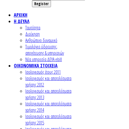
Register
ΑΡΧΙΚΗ
Η ΔΕΥΑΛ
Ταυτότητα
Διοίκηση
Ανθρώπινο δυναμικό
Τιμολόγιο ύδρευσης,
αποχέτευσης & υπηρεσιών
Nέα υπηρεσία ΔΕΥΑ ebill
ΟΙΚΟΝΟΜΙΚΑ ΣΤΟΙΧΕΙΑ
Ισολογισμός έτους 2011
Ισολογισμός και αποτελέσματα
χρήσης 2012
Ισολογισμός και αποτελέσματα
χρήσης 2013
Ισολογισμός και αποτελέσματα
χρήσης 2014
Ισολογισμός και αποτελέσματα
χρήσης 2015
Ισολογισμός και αποτελέσματα