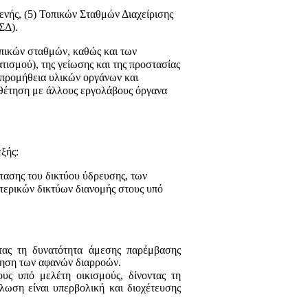
νής, (5) Τοπικών Σταθμών Διαχείρισης
ΣΔ).
οπικών σταθμών, καθώς και των
ισμού), της γείωσης και της προστασίας
 προμήθεια υλικών οργάνων και
οθέτηση με άλλους εργολάβους όργανα
ξής:
τασης του δικτύου ύδρευσης, των
ερικών δικτύων διανομής στους υπό
ντας τη δυνατότητα άμεσης παρέμβασης
οίηση των αφανών διαρροών.
ς υπό μελέτη οικισμούς, δίνοντας τη
λωση είναι υπερβολική και διοχέτευσης