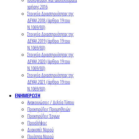
χρήσης 2016
Στοιχεία Δραστηριότητας της
ΔΕΥΑΛ 2018 (άρθρο 19 του
Ν.1069/80)
Στοιχεία Δραστηριότητας της
ΔΕΥΑΛ 2019 (άρθρο 19 του
Ν.1069/80)
Στοιχεία Δραστηριότητας της
ΔΕΥΑΛ 2020 (άρθρο 19 του
Ν.1069/80)
Στοιχεία Δραστηριότητας της
ΔΕΥΑΛ 2021 (άρθρο 19 του
Ν.1069/80)
ΕΝΗΜΕΡΩΣΗ
Ανακοινώσεις / Δελτία Τύπου
Προκηρύξεις Προμηθειών
Προκηρύξεις Έργων
Προσλήψεις
Διακοπές Νερού
Ποιότητα Νερού