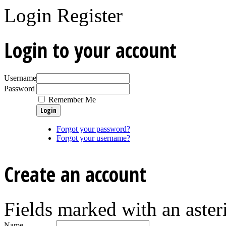
Login
Register
Login to your account
Username
Password
Remember Me
Forgot your password?
Forgot your username?
Create an account
Fields marked with an asteri
Name