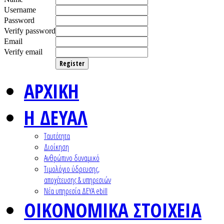
Username
Password
Verify password
Email
Verify email
Register
ΑΡΧΙΚΗ
Η ΔΕΥΑΛ
Ταυτότητα
Διοίκηση
Ανθρώπινο δυναμικό
Τιμολόγιο ύδρευσης,
αποχέτευσης & υπηρεσιών
Nέα υπηρεσία ΔΕΥΑ ebill
ΟΙΚΟΝΟΜΙΚΑ ΣΤΟΙΧΕΙΑ