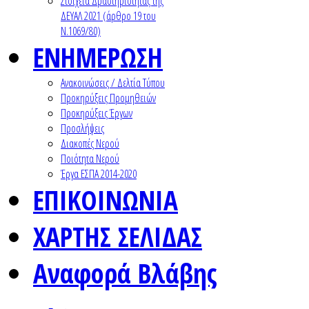
Στοιχεία Δραστηριότητας της
ΔΕΥΑΛ 2021 (άρθρο 19 του
Ν.1069/80)
ΕΝΗΜΕΡΩΣΗ
Ανακοινώσεις / Δελτία Τύπου
Προκηρύξεις Προμηθειών
Προκηρύξεις Έργων
Προσλήψεις
Διακοπές Νερού
Ποιότητα Νερού
Έργα ΕΣΠΑ 2014-2020
ΕΠΙΚΟΙΝΩΝΙΑ
ΧΑΡΤΗΣ ΣΕΛΙΔΑΣ
Αναφορά Βλάβης