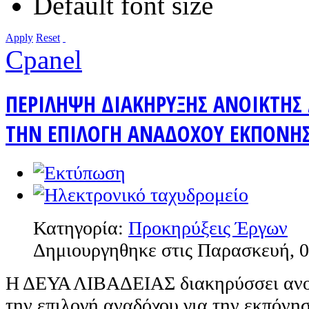
Default font size
Apply
Reset
Cpanel
ΠΕΡΙΛΗΨΗ ΔΙΑΚΗΡΥΞΗΣ ΑΝΟΙΚΤΗΣ 
ΤΗΝ ΕΠΙΛΟΓΗ ΑΝΑΔΟΧΟΥ ΕΚΠΟΝΗΣ
Κατηγορία:
Προκηρύξεις Έργων
Δημιουργηθηκε στις Παρασκευή, 0
Η ΔΕΥΑ ΛΙΒΑΔΕΙΑΣ διακηρύσσει ανοι
την επιλογή αναδόχου για την εκπόνησ