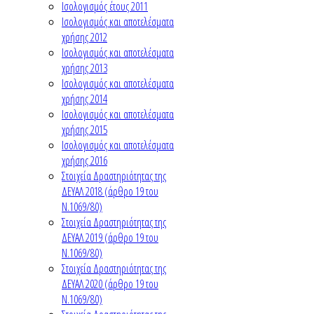
Ισολογισμός έτους 2011
Ισολογισμός και αποτελέσματα
χρήσης 2012
Ισολογισμός και αποτελέσματα
χρήσης 2013
Ισολογισμός και αποτελέσματα
χρήσης 2014
Ισολογισμός και αποτελέσματα
χρήσης 2015
Ισολογισμός και αποτελέσματα
χρήσης 2016
Στοιχεία Δραστηριότητας της
ΔΕΥΑΛ 2018 (άρθρο 19 του
Ν.1069/80)
Στοιχεία Δραστηριότητας της
ΔΕΥΑΛ 2019 (άρθρο 19 του
Ν.1069/80)
Στοιχεία Δραστηριότητας της
ΔΕΥΑΛ 2020 (άρθρο 19 του
Ν.1069/80)