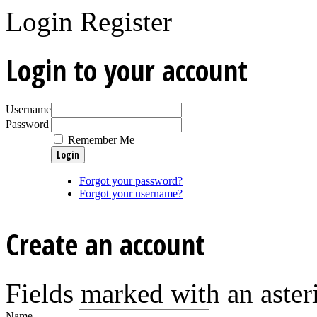
Login
Register
Login to your account
Username
Password
Remember Me
Forgot your password?
Forgot your username?
Create an account
Fields marked with an asteri
Name