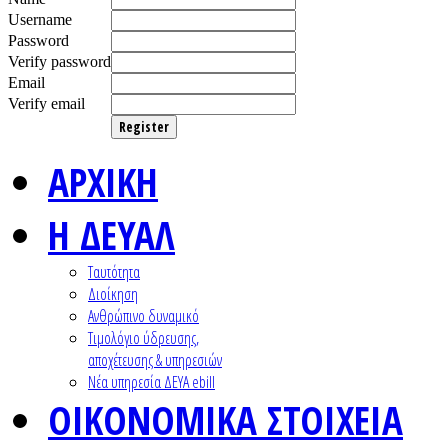
Username
Password
Verify password
Email
Verify email
Register
ΑΡΧΙΚΗ
Η ΔΕΥΑΛ
Ταυτότητα
Διοίκηση
Ανθρώπινο δυναμικό
Τιμολόγιο ύδρευσης,
αποχέτευσης & υπηρεσιών
Nέα υπηρεσία ΔΕΥΑ ebill
ΟΙΚΟΝΟΜΙΚΑ ΣΤΟΙΧΕΙΑ