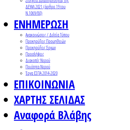
Στοιχεία Δραστηριότητας της
ΔΕΥΑΛ 2021 (άρθρο 19 του
Ν.1069/80)
ΕΝΗΜΕΡΩΣΗ
Ανακοινώσεις / Δελτία Τύπου
Προκηρύξεις Προμηθειών
Προκηρύξεις Έργων
Προσλήψεις
Διακοπές Νερού
Ποιότητα Νερού
Έργα ΕΣΠΑ 2014-2020
ΕΠΙΚΟΙΝΩΝΙΑ
ΧΑΡΤΗΣ ΣΕΛΙΔΑΣ
Αναφορά Βλάβης