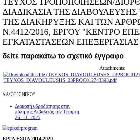
ΤΕΥΧΟΣ ΤΡΟΠΟΠΟΙΗΣΕΩΝ/ΔΙΟΡ
ΔΙΑΔΙΚΑΣΙΑ ΤΗΣ ΔΙΑΒΟΥΛΕΥΣΗΣ 
ΤΗΣ ΔΙΑΚΗΡΥΞΗΣ ΚΑΙ ΤΩΝ ΑΡΘΡΩ
Ν.4412/2016, ΕΡΓΟΥ "ΚΕΝΤΡΟ ΕΠ
ΕΓΚΑΤΑΣΤΑΣΕΩΝ ΕΠΕΞΕΡΓΑΣΙΑΣ
δείτε παρακάτω το σχετικό έγγραφο
Attachments:
TEYXOS_DIAVOULEUSHS_23PROC012743393.pdf
ΔΙΑΚΟΠΕΣ ΝΕΡΟΥ
Διακοπή υδροδότησης στην
πόλη της Λιβαδειάς την Τετάρτη
26- 11- 2025
ΕΡΓΑ ΕΣΠΑ 2014-2020