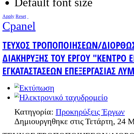
Default font size
Apply
Reset
Cpanel
ΤΕΥΧΟΣ ΤΡΟΠΟΠΟΙΗΣΕΩΝ/ΔΙΟΡΘΩ
ΔΙΑΚΗΡΥΞΗΣ ΤΟΥ ΕΡΓΟΥ "ΚΕΝΤΡΟ Ε
ΕΓΚΑΤΑΣΤΑΣΕΩΝ ΕΠΕΞΕΡΓΑΣΙΑΣ ΛΥ
Κατηγορία:
Προκηρύξεις Έργων
Δημιουργηθηκε στις Τετάρτη, 24 