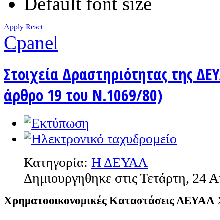
Default font size
Apply
Reset
Cpanel
Στοιχεία Δραστηριότητας της ΔΕΥ
άρθρο 19 του Ν.1069/80)
Κατηγορία:
Η ΔΕΥΑΛ
Δημιουργηθηκε στις Τετάρτη, 24 
Χρηματοοικονομικές Καταστάσεις ΔΕΥΑΛ 