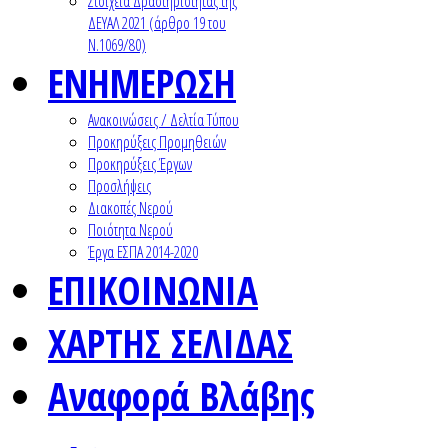
Στοιχεία Δραστηριότητας της
ΔΕΥΑΛ 2021 (άρθρο 19 του
Ν.1069/80)
ΕΝΗΜΕΡΩΣΗ
Ανακοινώσεις / Δελτία Τύπου
Προκηρύξεις Προμηθειών
Προκηρύξεις Έργων
Προσλήψεις
Διακοπές Νερού
Ποιότητα Νερού
Έργα ΕΣΠΑ 2014-2020
ΕΠΙΚΟΙΝΩΝΙΑ
ΧΑΡΤΗΣ ΣΕΛΙΔΑΣ
Αναφορά Βλάβης