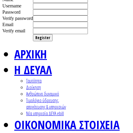
Username
Password
Verify password
Email
Verify email
Register
ΑΡΧΙΚΗ
Η ΔΕΥΑΛ
Ταυτότητα
Διοίκηση
Ανθρώπινο δυναμικό
Τιμολόγιο ύδρευσης,
αποχέτευσης & υπηρεσιών
Nέα υπηρεσία ΔΕΥΑ ebill
ΟΙΚΟΝΟΜΙΚΑ ΣΤΟΙΧΕΙΑ