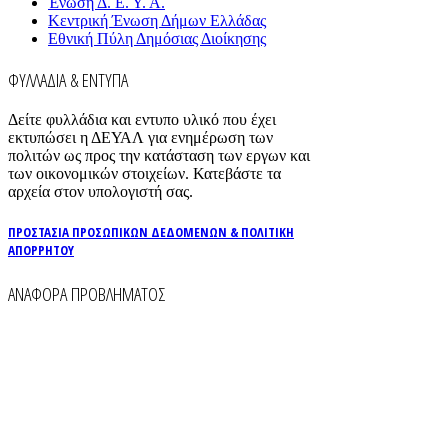
Ένωση Δ. Ε. Υ. Α.
Κεντρική Ένωση Δήμων Ελλάδας
Εθνική Πύλη Δημόσιας Διοίκησης
ΦΥΛΛΑΔΙΑ & ΕΝΤΥΠΑ
Δείτε φυλλάδια και εντυπο υλικό που έχει
εκτυπώσει η ΔΕΥΑΛ για ενημέρωση των
πολιτών ως προς την κατάσταση των εργων και
των οικονομικών στοιχείων. Κατεβάστε τα
αρχεία στον υπολογιστή σας.
ΠΡΟΣΤΑΣΙΑ ΠΡΟΣΩΠΙΚΩΝ ΔΕΔΟΜΕΝΩΝ & ΠΟΛΙΤΙΚΗ
ΑΠΟΡΡΗΤΟΥ
ΑΝΑΦΟΡΑ ΠΡΟΒΛΗΜΑΤΟΣ
Για την άμεση αναφορά βλαβών στο δίκτυο
ύδρευσης και αποχέτευσης χρησιμοποιείστε τα
τηλέφωνα:
2261026401
2261026402