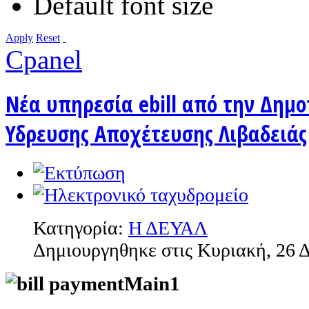
Default font size
Apply
Reset
Cpanel
Nέα υπηρεσία ebill από την Δημο
Υδρευσης Αποχέτευσης Λιβαδειάς
Κατηγορία:
Η ΔΕΥΑΛ
Δημιουργηθηκε στις Κυριακή, 26 