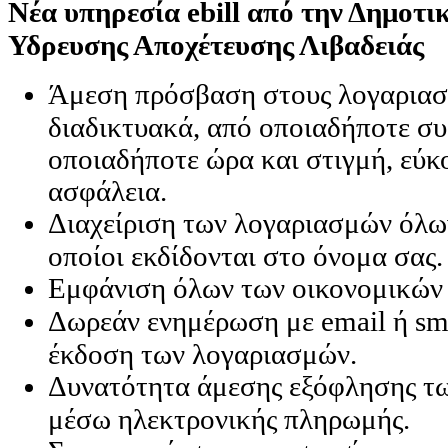
Nέα υπηρεσία ebill από την Δημοτι
Υδρευσης Αποχέτευσης Λιβαδειάς
Άμεση πρόσβαση στους λογαριασ
διαδικτυακά, από οποιαδήποτε συ
οποιαδήποτε ώρα και στιγμή, εύκ
ασφάλεια.
Διαχείριση των λογαριασμών όλω
οποίοι εκδίδονται στο όνομα σας.
Εμφάνιση όλων των οικονομικών
Δωρεάν ενημέρωση με email ή sms
έκδοση των λογαριασμών.
Δυνατότητα άμεσης εξόφλησης τω
μέσω ηλεκτρονικής πληρωμής.