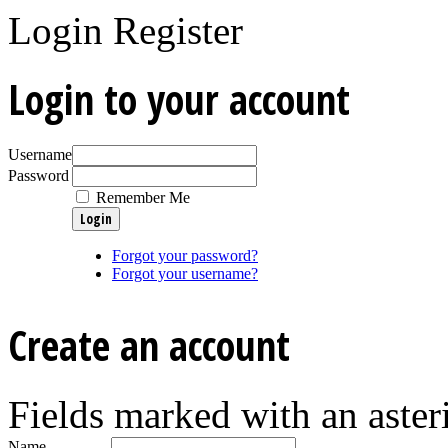
Login
Register
Login to your account
Username
Password
Remember Me
Forgot your password?
Forgot your username?
Create an account
Fields marked with an asteri
Name