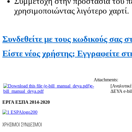
Συμμετοχή στην προστασία του π
χρησιμοποιώντας λιγότερο χαρτί.
Συνδεθείτε με τους κωδικούς σας στ
Είστε νέος χρήστης; Eγγραφείτε στη
Attachments:
e-
[Αναλυτικέ
bill_manual_deya.pdf
ΔΕΥΑ e-bil
ΕΡΓΑ ΕΣΠΑ 2014-2020
ΧΡΗΣΙΜΟΙ ΣΥΝΔΕΣΜΟΙ