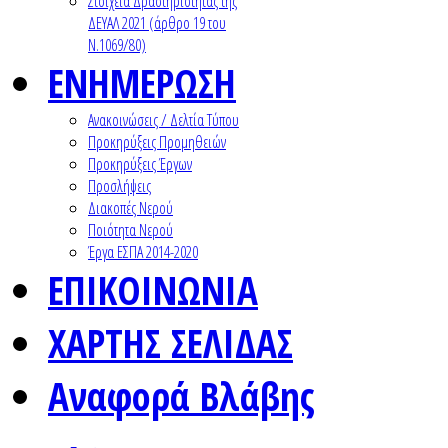
Στοιχεία Δραστηριότητας της
ΔΕΥΑΛ 2021 (άρθρο 19 του
Ν.1069/80)
ΕΝΗΜΕΡΩΣΗ
Ανακοινώσεις / Δελτία Τύπου
Προκηρύξεις Προμηθειών
Προκηρύξεις Έργων
Προσλήψεις
Διακοπές Νερού
Ποιότητα Νερού
Έργα ΕΣΠΑ 2014-2020
ΕΠΙΚΟΙΝΩΝΙΑ
ΧΑΡΤΗΣ ΣΕΛΙΔΑΣ
Αναφορά Βλάβης