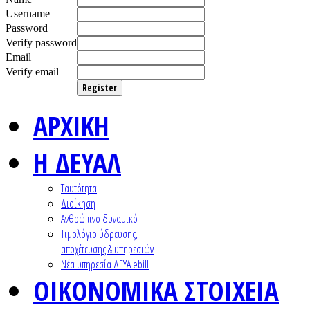
Username
Password
Verify password
Email
Verify email
Register
ΑΡΧΙΚΗ
Η ΔΕΥΑΛ
Ταυτότητα
Διοίκηση
Ανθρώπινο δυναμικό
Τιμολόγιο ύδρευσης,
αποχέτευσης & υπηρεσιών
Nέα υπηρεσία ΔΕΥΑ ebill
ΟΙΚΟΝΟΜΙΚΑ ΣΤΟΙΧΕΙΑ