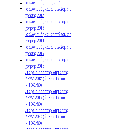
Ισολογισμός έτους 2011
Ισολογισμός και αποτελέσματα
χρήσης 2012
Ισολογισμός και αποτελέσματα
χρήσης 2013
Ισολογισμός και αποτελέσματα
χρήσης 2014
Ισολογισμός και αποτελέσματα
χρήσης 2015
Ισολογισμός και αποτελέσματα
χρήσης 2016
Στοιχεία Δραστηριότητας της
ΔΕΥΑΛ 2018 (άρθρο 19 του
Ν.1069/80)
Στοιχεία Δραστηριότητας της
ΔΕΥΑΛ 2019 (άρθρο 19 του
Ν.1069/80)
Στοιχεία Δραστηριότητας της
ΔΕΥΑΛ 2020 (άρθρο 19 του
Ν.1069/80)