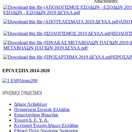
Attachments:
ΕΣΟΔΩΝ - ΕΞΟΔΩΝ 2019 ΔΕΥΑΛ.pdf
ΑΠΟΤ
ΙΣΟΛΟΓΙ
ΜΕΤΑΒΟΛΩΝ ΠΑΓΙΩΝ 2019 ΔΕΥΑΛ.pdf
ΠΡΟΣΑΡ
ΕΡΓΑ ΕΣΠΑ 2014-2020
ΧΡΗΣΙΜΟΙ ΣΥΝΔΕΣΜΟΙ
Δήμος Λεβαδέων
Περιφέρεια Στερεάς Ελλάδας
Επιμελητήριο Βοιωτίας
Ένωση Δ. Ε. Υ. Α.
Κεντρική Ένωση Δήμων Ελλάδας
Εθνική Πύλη Δημόσιας Διοίκησης