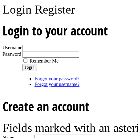
Login
Register
Login to your account
Username
Password
Remember Me
Forgot your password?
Forgot your username?
Create an account
Fields marked with an asteri
Name