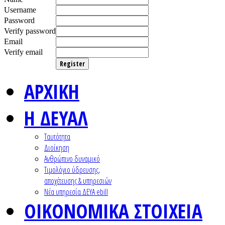
Username
Password
Verify password
Email
Verify email
Register
ΑΡΧΙΚΗ
Η ΔΕΥΑΛ
Ταυτότητα
Διοίκηση
Ανθρώπινο δυναμικό
Τιμολόγιο ύδρευσης,
αποχέτευσης & υπηρεσιών
Nέα υπηρεσία ΔΕΥΑ ebill
ΟΙΚΟΝΟΜΙΚΑ ΣΤΟΙΧΕΙΑ