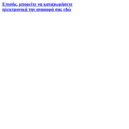
Επισής, μπορείτε να καταχωρήσετε
ηλεκτρονικά την αναφορά σας εδώ