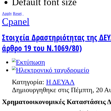
Default font size
Apply
Reset
Cpanel
Στοιχεία Δραστηριότητας της ΔΕΥ
άρθρο 19 του Ν.1069/80)
Κατηγορία:
Η ΔΕΥΑΛ
Δημιουργηθηκε στις Πέμπτη, 20 Α
Χρηματοοικονομικές Καταστάσεις 