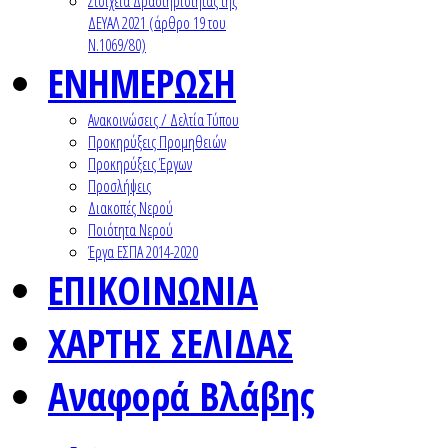
Στοιχεία Δραστηριότητας της
ΔΕΥΑΛ 2021 (άρθρο 19 του
Ν.1069/80)
ΕΝΗΜΕΡΩΣΗ
Ανακοινώσεις / Δελτία Τύπου
Προκηρύξεις Προμηθειών
Προκηρύξεις Έργων
Προσλήψεις
Διακοπές Νερού
Ποιότητα Νερού
Έργα ΕΣΠΑ 2014-2020
ΕΠΙΚΟΙΝΩΝΙΑ
ΧΑΡΤΗΣ ΣΕΛΙΔΑΣ
Αναφορά Βλάβης